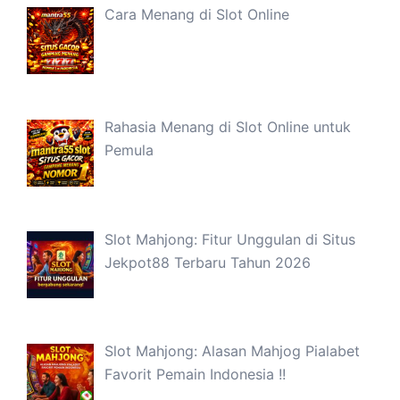
Cara Menang di Slot Online
Rahasia Menang di Slot Online untuk
Pemula
Slot Mahjong: Fitur Unggulan di Situs
Jekpot88 Terbaru Tahun 2026
Slot Mahjong: Alasan Mahjog Pialabet
Favorit Pemain Indonesia !!