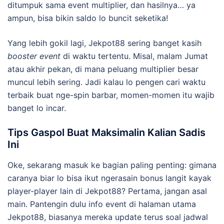
ditumpuk sama event multiplier, dan hasilnya… ya
ampun, bisa bikin saldo lo buncit seketika!
Yang lebih gokil lagi, Jekpot88 sering banget kasih
booster event
di waktu tertentu. Misal, malam Jumat
atau akhir pekan, di mana peluang multiplier besar
muncul lebih sering. Jadi kalau lo pengen cari waktu
terbaik buat nge-spin barbar, momen-momen itu wajib
banget lo incar.
Tips Gaspol Buat Maksimalin Kalian Sadis
Ini
Oke, sekarang masuk ke bagian paling penting: gimana
caranya biar lo bisa ikut ngerasain bonus langit kayak
player-player lain di Jekpot88? Pertama, jangan asal
main. Pantengin dulu info event di halaman utama
Jekpot88, biasanya mereka update terus soal jadwal