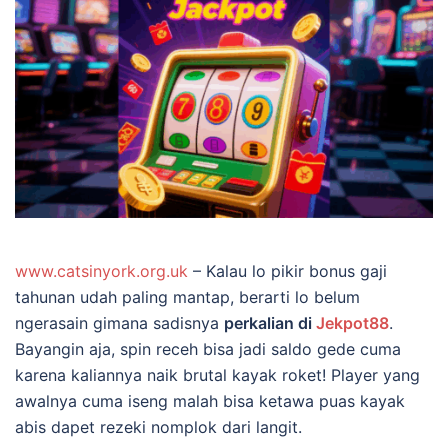
www.catsinyork.org.uk
– Kalau lo pikir bonus gaji
tahunan udah paling mantap, berarti lo belum
ngerasain gimana sadisnya
perkalian di
Jekpot88
.
Bayangin aja, spin receh bisa jadi saldo gede cuma
karena kaliannya naik brutal kayak roket! Player yang
awalnya cuma iseng malah bisa ketawa puas kayak
abis dapet rezeki nomplok dari langit.