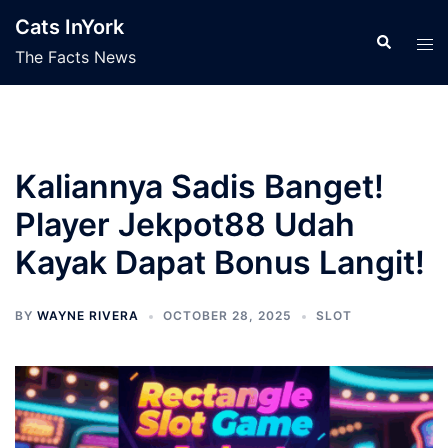
Skip
Cats InYork
to
Search
Tog
The Facts News
content
men
Kaliannya Sadis Banget!
Player Jekpot88 Udah
Kayak Dapat Bonus Langit!
BY
WAYNE RIVERA
OCTOBER 28, 2025
SLOT