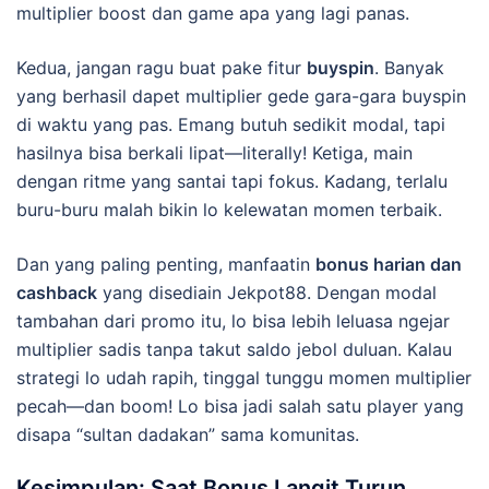
multiplier boost dan game apa yang lagi panas.
Kedua, jangan ragu buat pake fitur
buyspin
. Banyak
yang berhasil dapet multiplier gede gara-gara buyspin
di waktu yang pas. Emang butuh sedikit modal, tapi
hasilnya bisa berkali lipat—literally! Ketiga, main
dengan ritme yang santai tapi fokus. Kadang, terlalu
buru-buru malah bikin lo kelewatan momen terbaik.
Dan yang paling penting, manfaatin
bonus harian dan
cashback
yang disediain Jekpot88. Dengan modal
tambahan dari promo itu, lo bisa lebih leluasa ngejar
multiplier sadis tanpa takut saldo jebol duluan. Kalau
strategi lo udah rapih, tinggal tunggu momen multiplier
pecah—dan boom! Lo bisa jadi salah satu player yang
disapa “sultan dadakan” sama komunitas.
Kesimpulan: Saat Bonus Langit Turun