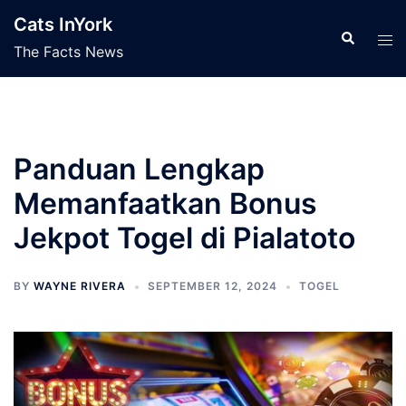
Skip
Cats InYork
to
Search
Tog
The Facts News
content
men
Panduan Lengkap
Memanfaatkan Bonus
Jekpot Togel di Pialatoto
BY
WAYNE RIVERA
SEPTEMBER 12, 2024
TOGEL